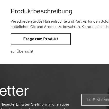
Produktbeschreibung
Verschieden große Hülsenfrüchte und Partikel für den Sofo
natürlichen Öle und Aromen zu bewahren. Keine zusätzlich
Frage zum Produkt
zur Übersicht
etter
 Neueste. Erhalten Sie Informationen über