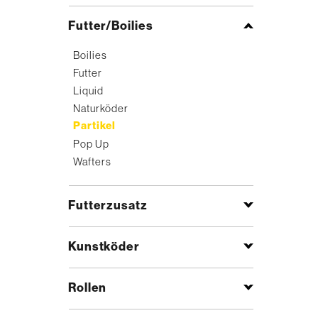
Futter/Boilies
Boilies
Futter
Liquid
Naturköder
Partikel
Pop Up
Wafters
Futterzusatz
Kunstköder
Rollen