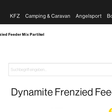
KFZ
Camping & Caravan
Angelsport
B
ied Feeder Mix Partikel
Dynamite Frenzied Feed