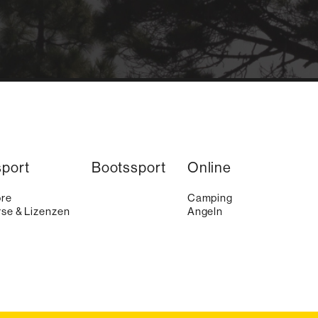
sport
Bootssport
Online
ore
Camping
se & Lizenzen
Angeln