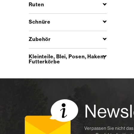
Ruten
Schnüre
Zubehör
Kleinteile, Blei, Posen, Haken,
Futterkörbe
Newsl
Verpassen Sie nicht das