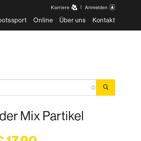
Karriere
Anmelden
ootssport
Online
Über uns
Kontakt
er Mix Partikel
€ 17,90