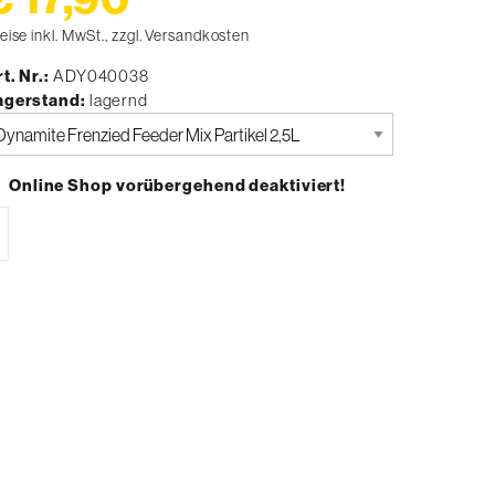
eise inkl. MwSt., zzgl. Versandkosten
t. Nr.
ADY040038
agerstand
lagernd
tte
uswählen
Online Shop vorübergehend deaktiviert!