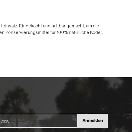
rteinsatz. Eingekocht und haltbar gemacht, um die
en Konservierungsmittel für 100% natürliche Köder.
Anmelden