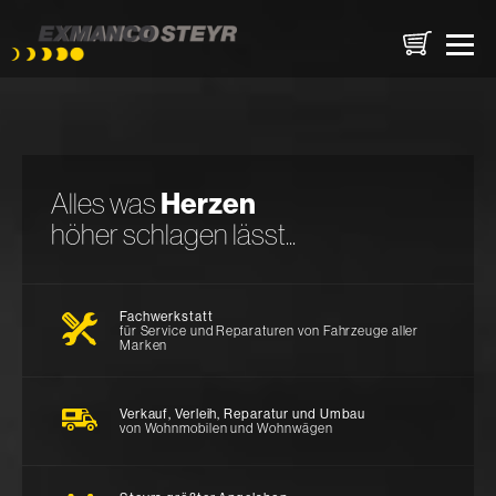
Direkt
zum
Inhalt
Herzen
Alles was
höher schlagen lässt...
Fachwerkstatt
für Service und Reparaturen von Fahrzeuge aller
Marken
Verkauf, Verleih, Reparatur und Umbau
von Wohnmobilen und Wohnwägen