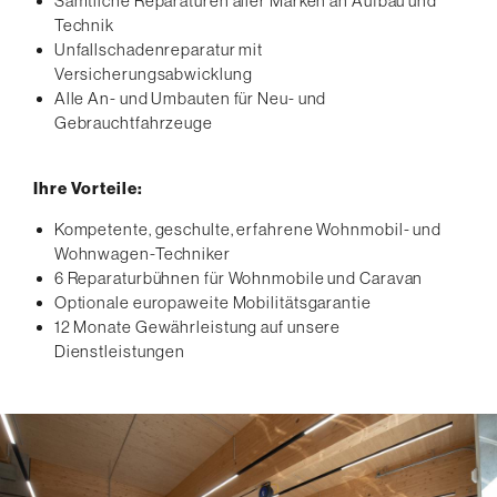
Sämtliche Reparaturen aller Marken an Aufbau und
Technik
Unfallschadenreparatur mit
Versicherungsabwicklung
Alle An- und Umbauten für Neu- und
Gebrauchtfahrzeuge
Ihre Vorteile:
Kompetente, geschulte, erfahrene Wohnmobil- und
Wohnwagen-Techniker
6 Reparaturbühnen für Wohnmobile und Caravan
Optionale europaweite Mobilitätsgarantie
12 Monate Gewährleistung auf unsere
Dienstleistungen