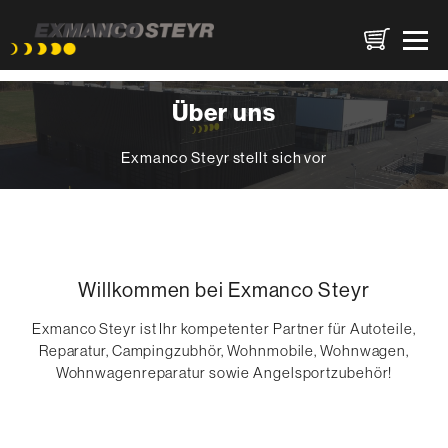
Direkt
Über uns
zum
Inhalt
Exmanco Steyr stellt sich vor
Willkommen bei Exmanco Steyr
Exmanco Steyr ist Ihr kompetenter Partner für Autoteile,
Reparatur, Campingzubhör, Wohnmobile, Wohnwagen,
Wohnwagenreparatur sowie Angelsportzubehör!