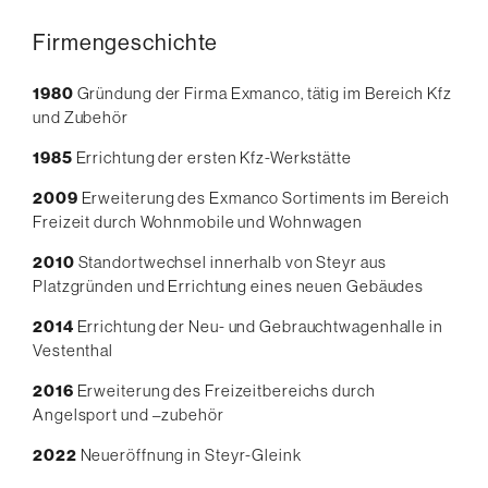
Firmengeschichte
1980
Gründung der Firma Exmanco, tätig im Bereich Kfz
und Zubehör
1985
Errichtung der ersten Kfz-Werkstätte
2009
Erweiterung des Exmanco Sortiments im Bereich
Freizeit durch Wohnmobile und Wohnwagen
2010
Standortwechsel innerhalb von Steyr aus
Platzgründen und Errichtung eines neuen Gebäudes
2014
Errichtung der Neu- und Gebrauchtwagenhalle in
Vestenthal
2016
Erweiterung des Freizeitbereichs durch
Angelsport und –zubehör
2022
Neueröffnung in Steyr-Gleink