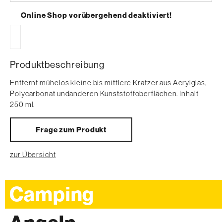
auswählen
Online Shop vorübergehend deaktiviert!
Produktbeschreibung
Entfernt mühelos kleine bis mittlere Kratzer aus Acrylglas,
Polycarbonat undanderen Kunststoffoberflächen. Inhalt
250 ml.
Frage zum Produkt
zur Übersicht
Camping