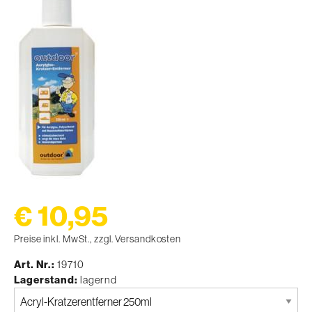
€ 10,95
Preise inkl. MwSt., zzgl. Versandkosten
Art. Nr.
19710
Lagerstand
lagernd
Bitte