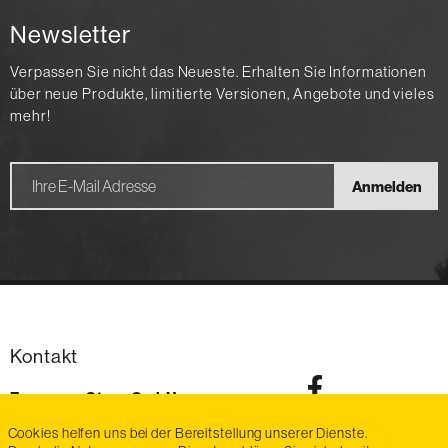
Newsletter
Verpassen Sie nicht das Neueste. Erhalten Sie Informationen
über neue Produkte, limitierte Versionen, Angebote und vieles
mehr!
Anmelden
Kontakt
Exmanco-Steyr GmbH
Im Stadtgut Zone D6
Cookies helfen uns bei der Bereitstellung unserer Dienste.
4407
Steyr-Gleink