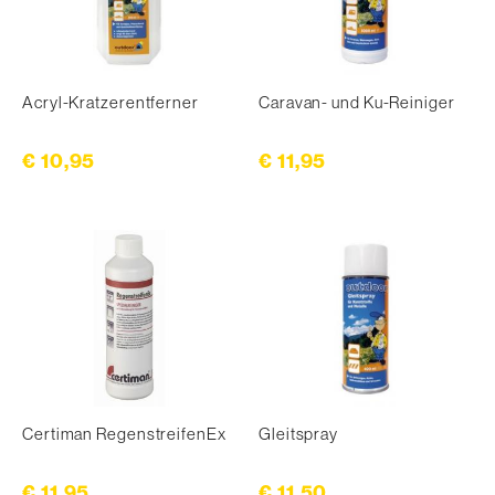
Acryl-Kratzerentferner
Caravan- und Ku-Reiniger
€ 10,95
€ 11,95
Certiman RegenstreifenEx
Gleitspray
€ 11,95
€ 11,50