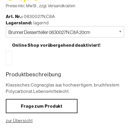
Preise inkl. MwSt., zzgl. Versandkosten
Art. Nr.
0830027N.C8A
Lagerstand
lagernd
Bitte
auswählen
Online Shop vorübergehend deaktiviert!
Produktbeschreibung
Klassisches Cognacglas aus hochwertigem, bruchfestem
Polycarbonat.Lebensmittelecht.
Frage zum Produkt
zur Übersicht