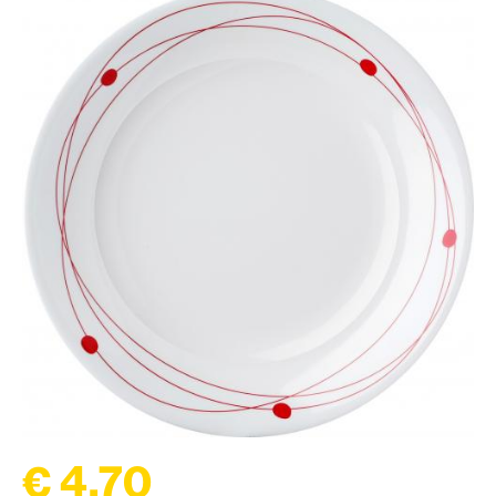
€ 4,70