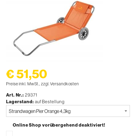
€ 51,50
Preise inkl. MwSt., zzgl. Versandkosten
Art. Nr.
29371
Lagerstand
auf Bestellung
Bitte
auswählen
Online Shop vorübergehend deaktiviert!