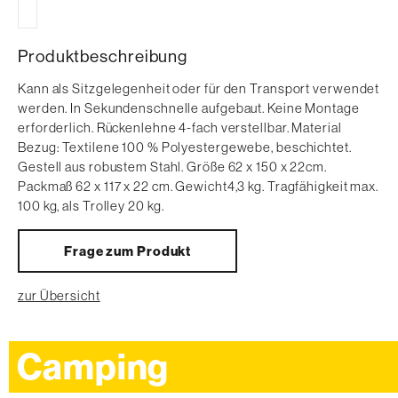
Produktbeschreibung
Kann als Sitzgelegenheit oder für den Transport verwendet
werden. In Sekundenschnelle aufgebaut. Keine Montage
erforderlich. Rückenlehne 4-fach verstellbar. Material
Bezug: Textilene 100 % Polyestergewebe, beschichtet.
Gestell aus robustem Stahl. Größe 62 x 150 x 22cm.
Packmaß 62 x 117 x 22 cm. Gewicht4,3 kg. Tragfähigkeit max.
100 kg, als Trolley 20 kg.
Frage zum Produkt
zur Übersicht
Camping