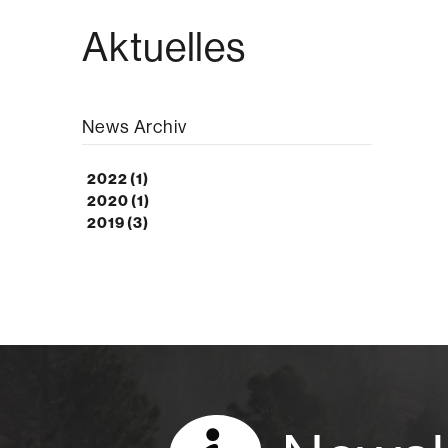
Aktuelles
News Archiv
2022
(1)
2020
(1)
2019
(3)