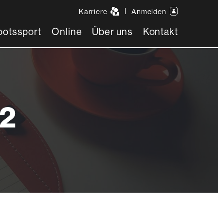
Karriere
Anmelden
ootssport
Online
Über uns
Kontakt
22