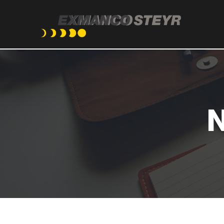
Direkt
zum
Inhalt
N