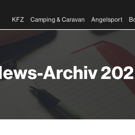
KFZ
Camping & Caravan
Angelsport
B
ews-Archiv 20