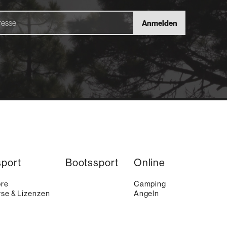
Anmelden
sport
Bootssport
Online
ore
Camping
se & Lizenzen
Angeln