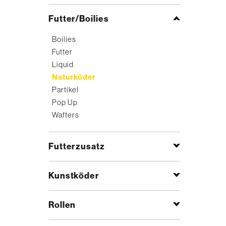
Futter/Boilies
Boilies
Futter
Liquid
Naturköder
Partikel
Pop Up
Wafters
Futterzusatz
Kunstköder
Rollen