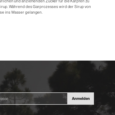
ürlichen und anziehenden Zucker für die Karpfen zu
ssirup. Während des Garprozesses wird der Sirup von
se ins Wasser gelangen.
Anmelden