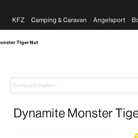
KFZ
Camping & Caravan
Angelsport
B
:
onster Tiger Nut
Dynamite Monster Tige