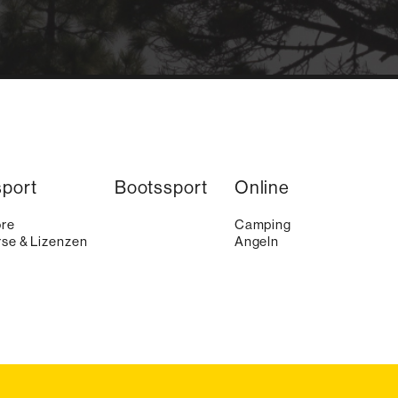
sport
Bootssport
Online
ore
Camping
se & Lizenzen
Angeln