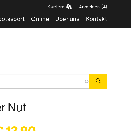
Karriere
Anmelden
ootssport
Online
Über uns
Kontakt
r Nut
€ 13,90