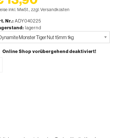
eise inkl. MwSt., zzgl. Versandkosten
t. Nr.
ADY040225
agerstand
lagernd
tte
uswählen
Online Shop vorübergehend deaktiviert!