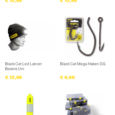
€ 10,99
€ 10,99
Black Cat Led Lancer
Black Cat Mega Haken DG
Beanie Uni
€ 9,99
€ 10,99