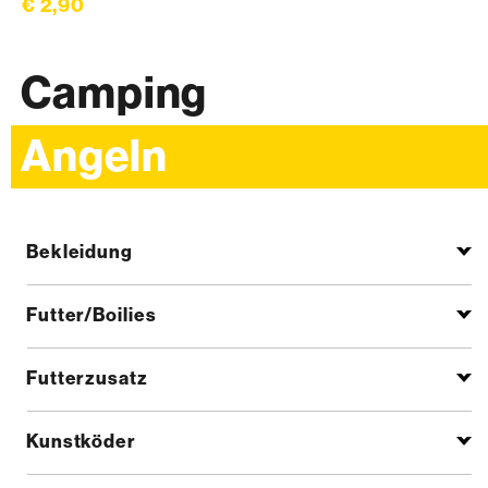
€ 2,90
Camping
Angeln
Bekleidung
Futter/Boilies
Futterzusatz
Kunstköder