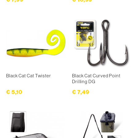
Black Cat Cat Twister
Black Cat Curved Point
Drilling DG
€ 5,10
€ 7,49