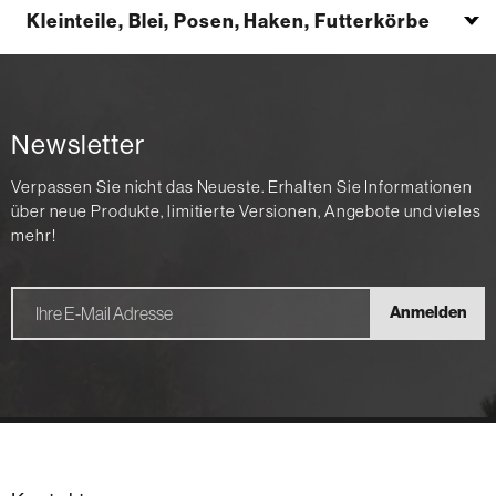
Kleinteile, Blei, Posen, Haken, Futterkörbe
Newsletter
Verpassen Sie nicht das Neueste. Erhalten Sie Informationen
über neue Produkte, limitierte Versionen, Angebote und vieles
mehr!
Anmelden