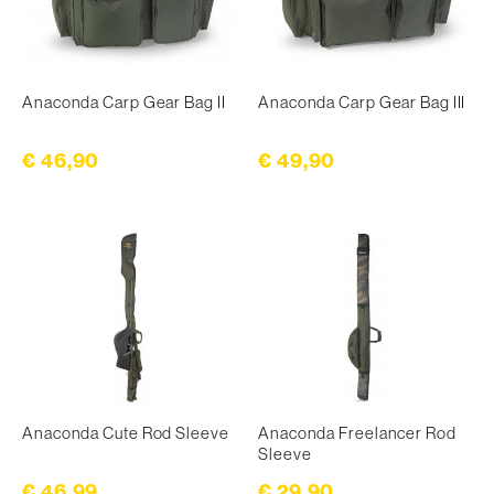
Anaconda Carp Gear Bag II
Anaconda Carp Gear Bag III
€ 46,90
€ 49,90
Anaconda Cute Rod Sleeve
Anaconda Freelancer Rod
Sleeve
€ 46,99
€ 29,90