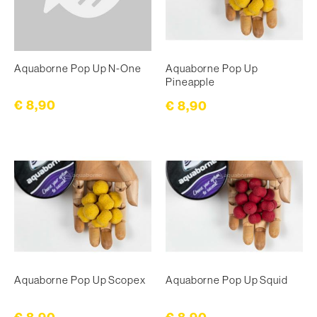
Aquaborne Pop Up N-One
Aquaborne Pop Up
Pineapple
€ 8,90
€ 8,90
Aquaborne Pop Up Scopex
Aquaborne Pop Up Squid