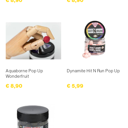
€ 8,90
€ 8,90
Aquaborne Pop Up
Dynamite Hit N Run Pop Up
Wonderfruit
€ 5,99
€ 8,90