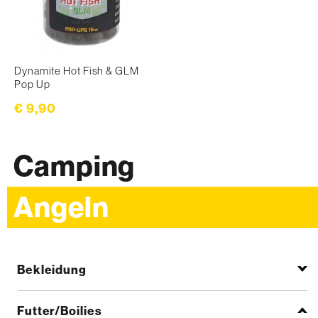
Dynamite Hot Fish & GLM
Pop Up
€ 9,90
Camping
Angeln
Bekleidung
Futter/Boilies