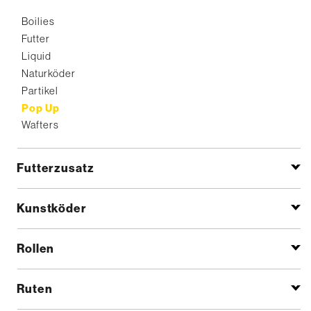
Boilies
Futter
Liquid
Naturköder
Partikel
Pop Up
Wafters
Futterzusatz
Kunstköder
Rollen
Ruten