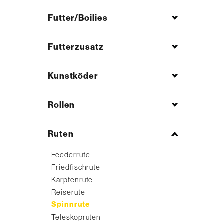
Futter/Boilies
Futterzusatz
Kunstköder
Rollen
Ruten
Feederrute
Friedfischrute
Karpfenrute
Reiserute
Spinnrute
Teleskopruten