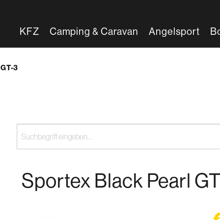
KFZ
Camping & Caravan
Angelsport
B
 GT-3
Sportex Black Pearl G