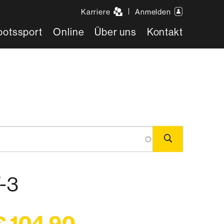
Karriere
Anmelden
ootssport
Online
Über uns
Kontakt
T-3
€ 104,90