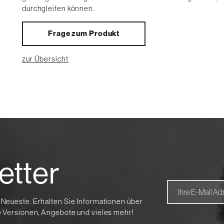
durchgleiten können.
Frage zum Produkt
zur Übersicht
etter
 Neueste. Erhalten Sie Informationen über
te Versionen, Angebote und vieles mehr!