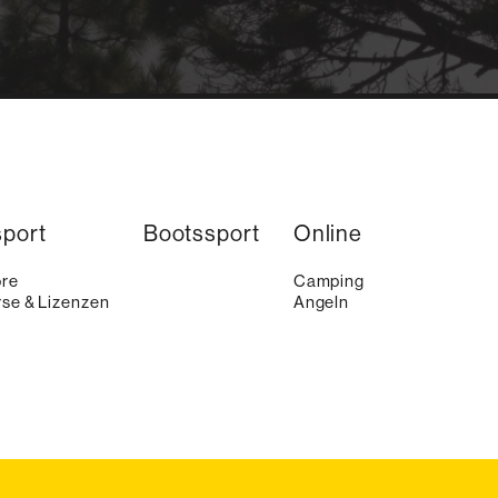
sport
Bootssport
Online
ore
Camping
se & Lizenzen
Angeln