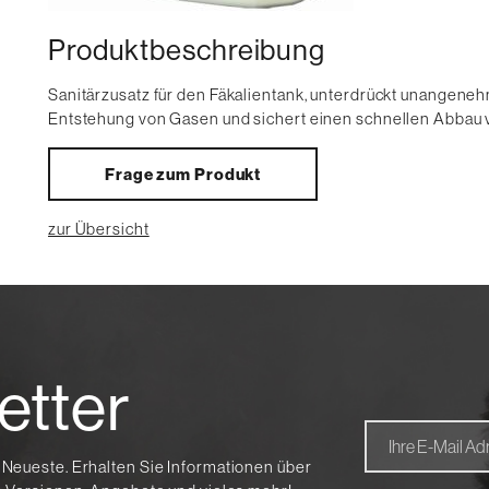
Produktbeschreibung
Sanitärzusatz für den Fäkalientank, unterdrückt unangenehm
Entstehung von Gasen und sichert einen schnellen Abbau von
Frage zum Produkt
zur Übersicht
etter
 Neueste. Erhalten Sie Informationen über