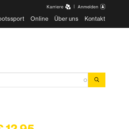
Karriere
Anmelden
ootssport
Online
Über uns
Kontakt
€ 12,95