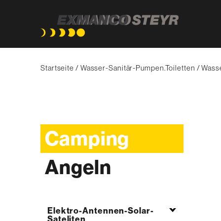
Direkt
Pfadnavigation
zum
Startseite
Wasser-Sanitär-Pumpen.Toiletten
Wasse
Inhalt
Camping
Angeln
Elektro-Antennen-Solar-
Sateliten