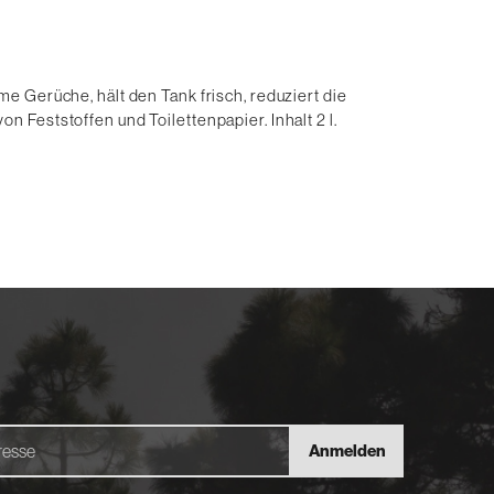
e Gerüche, hält den Tank frisch, reduziert die
 Feststoffen und Toilettenpapier. Inhalt 2 l.
Anmelden