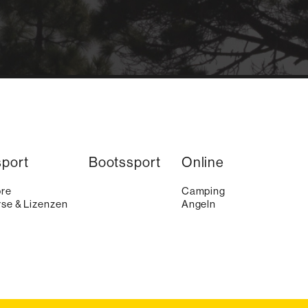
sport
Bootssport
Online
ore
Camping
se & Lizenzen
Angeln