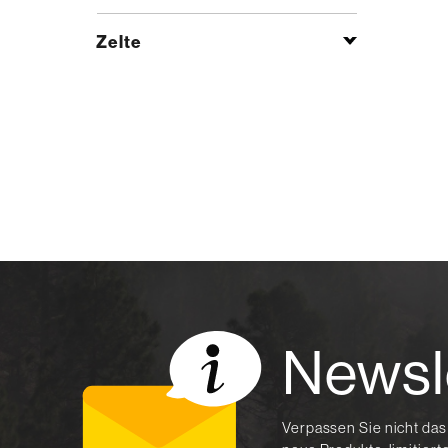
Zelte
Newsl
Verpassen Sie nicht das