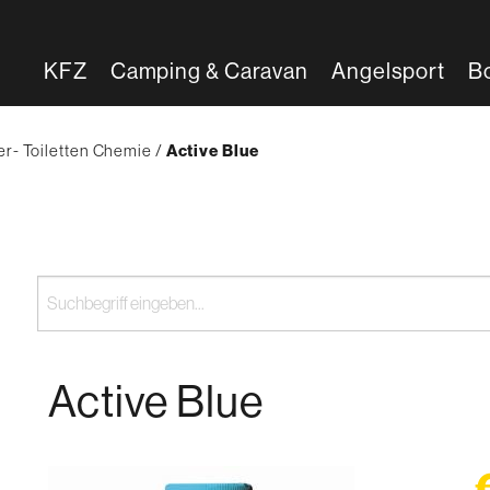
KFZ
Camping & Caravan
Angelsport
B
r- Toiletten Chemie
{'Current'|t}:
Active Blue
Active Blue