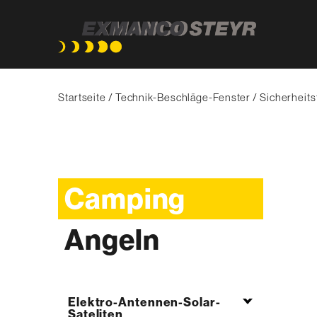
Direkt
Pfadnavigation
zum
Startseite
Technik-Beschläge-Fenster
Sicherheits
Inhalt
Camping
Angeln
Elektro-Antennen-Solar-
Sateliten