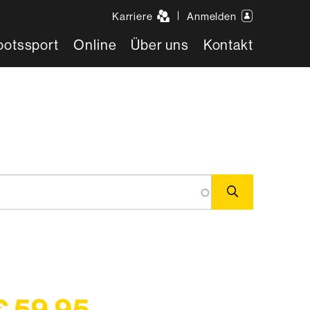
Karriere
Anmelden
ootssport
Online
Über uns
Kontakt
€ 59,95