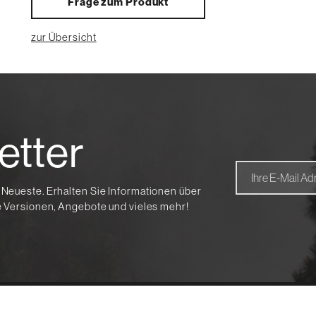
Frage zum Produkt
zur Übersicht
etter
 Neueste. Erhalten Sie Informationen über
te Versionen, Angebote und vieles mehr!