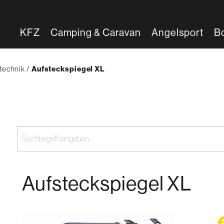
KFZ
Camping & Caravan
Angelsport
B
technik
{'Current'|t}:
Aufsteckspiegel XL
Aufsteckspiegel XL