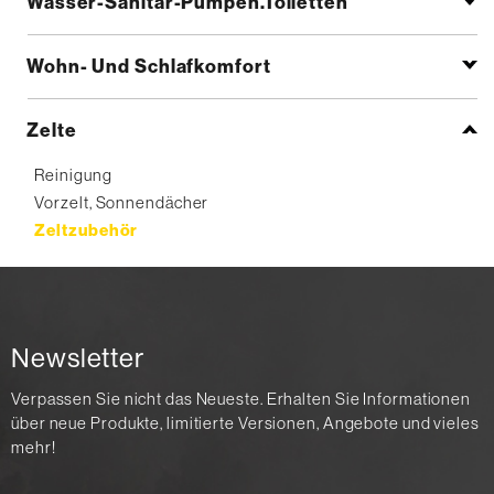
Wasser-Sanitär-Pumpen.Toiletten
Wohn- Und Schlafkomfort
Zelte
Reinigung
Vorzelt, Sonnendächer
Zeltzubehör
Newsletter
Verpassen Sie nicht das Neueste. Erhalten Sie Informationen
über neue Produkte, limitierte Versionen, Angebote und vieles
mehr!