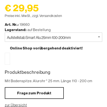
€ 29,95
Preise inkl. MwSt., zzgl. Versandkosten
Art. Nr.
19660
Lagerstand
auf Bestellung
Bitte
auswählen
Online Shop vorübergehend deaktiviert!
Produktbeschreibung
Mit Bodenspitze. Alurohr ° 25 mm. Länge 110 - 200 cm
Frage zum Produkt
zur Übersicht