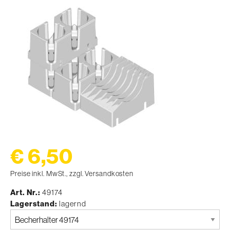
€ 6,50
Preise inkl. MwSt., zzgl. Versandkosten
Art. Nr.
49174
Lagerstand
lagernd
Bitte
auswählen