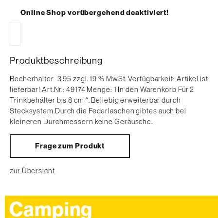
Online Shop vorübergehend deaktiviert!
Produktbeschreibung
Becherhalter  3,95 zzgl. 19 % MwSt. Verfügbarkeit: Artikel ist
lieferbar! Art.Nr.: 49174 Menge: 1 In den Warenkorb Für 2
Trinkbehälter bis 8 cm °. Beliebig erweiterbar durch
Stecksystem.Durch die Federlaschen gibtes auch bei
kleineren Durchmessern keine Geräusche.
Frage zum Produkt
zur Übersicht
Camping