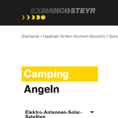
Direkt
Pfadnavigation
zum
Startseite
Haushalt-Grillen-Kochen-Geschirr
Gesc
Inhalt
Camping
Angeln
Elektro-Antennen-Solar-
Sateliten