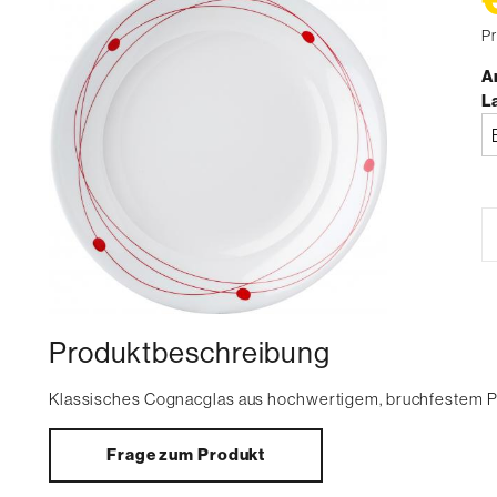
Pr
Ar
L
Bi
a
Produktbeschreibung
Klassisches Cognacglas aus hochwertigem, bruchfestem P
Frage zum Produkt