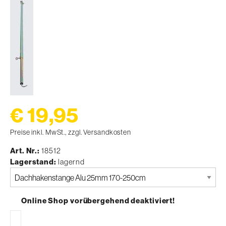
€ 19,95
Preise inkl. MwSt., zzgl. Versandkosten
Art. Nr.
18512
Lagerstand
lagernd
Bitte
auswählen
Online Shop vorübergehend deaktiviert!