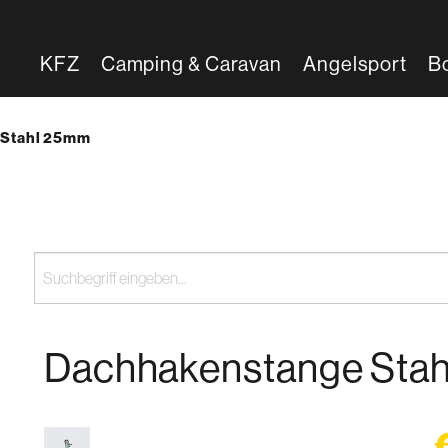
KFZ
Camping & Caravan
Angelsport
B
 Stahl 25mm
Dachhakenstange Sta