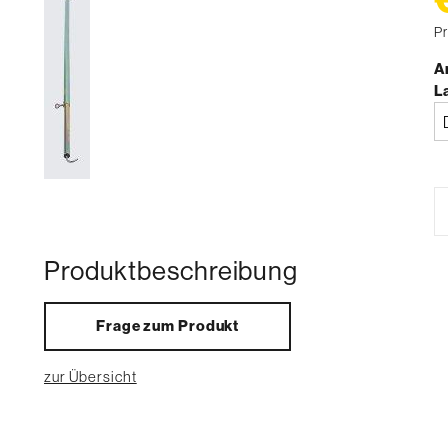
Pr
Ar
L
Bi
a
Produktbeschreibung
Frage zum Produkt
zur Übersicht