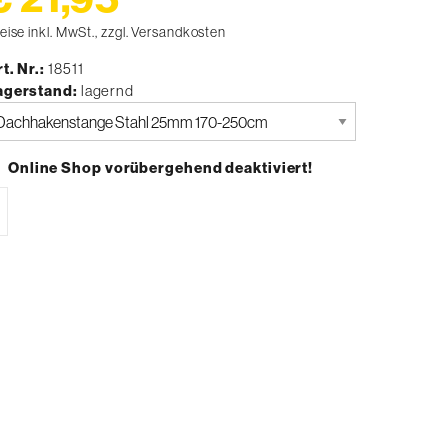
eise inkl. MwSt., zzgl. Versandkosten
t. Nr.
18511
agerstand
lagernd
tte
uswählen
Online Shop vorübergehend deaktiviert!