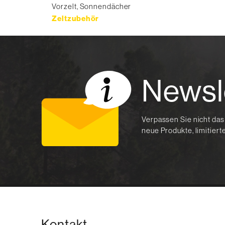
Vorzelt, Sonnendächer
Zeltzubehör
Newsl
Verpassen Sie nicht das
neue Produkte, limitier
Kontakt