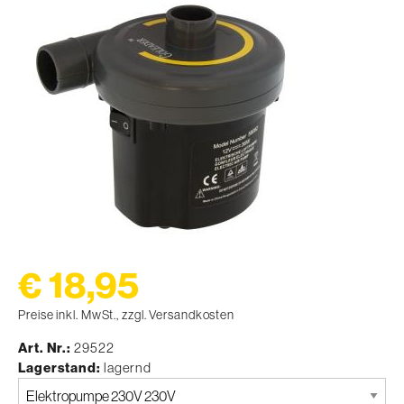
€ 18,95
Preise inkl. MwSt., zzgl. Versandkosten
Art. Nr.
29522
Lagerstand
lagernd
Bitte