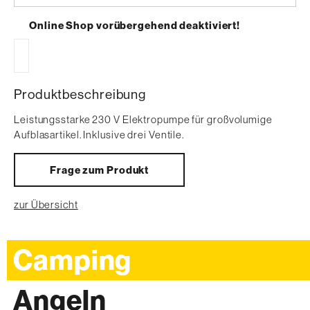
auswählen
Online Shop vorübergehend deaktiviert!
Produktbeschreibung
Leistungsstarke 230 V Elektropumpe für großvolumige
Aufblasartikel. Inklusive drei Ventile.
Frage zum Produkt
zur Übersicht
Camping
Angeln