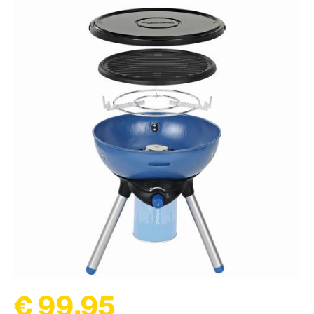
€ 99,95