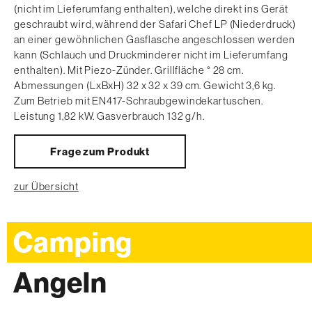
(nicht im Lieferumfang enthalten), welche direkt ins Gerät
geschraubt wird, während der Safari Chef LP (Niederdruck)
an einer gewöhnlichen Gasflasche angeschlossen werden
kann (Schlauch und Druckminderer nicht im Lieferumfang
enthalten). Mit Piezo-Zünder. Grillfläche ° 28 cm.
Abmessungen (LxBxH) 32 x 32 x 39 cm. Gewicht 3,6 kg.
Zum Betrieb mit EN417-Schraubgewindekartuschen.
Leistung 1,82 kW. Gasverbrauch 132 g/h.
Frage zum Produkt
zur Übersicht
Camping
Angeln