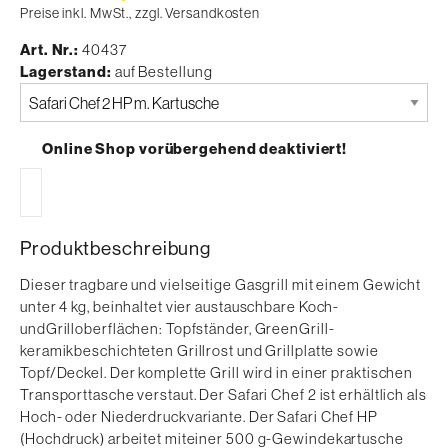
Preise inkl. MwSt., zzgl. Versandkosten
Art. Nr.
40437
Lagerstand
auf Bestellung
Bitte
auswählen
Online Shop vorübergehend deaktiviert!
Produktbeschreibung
Dieser tragbare und vielseitige Gasgrill mit einem Gewicht
unter 4 kg, beinhaltet vier austauschbare Koch-
undGrilloberflächen: Topfständer, GreenGrill-
keramikbeschichteten Grillrost und Grillplatte sowie
Topf/Deckel. Der komplette Grill wird in einer praktischen
Transporttasche verstaut. Der Safari Chef 2 ist erhältlich als
Hoch- oder Niederdruckvariante. Der Safari Chef HP
(Hochdruck) arbeitet miteiner 500 g-Gewindekartusche