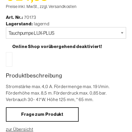
Preise inkl. MwSt., zzgl. Versandkosten
Art. Nr.
70173
Lagerstand
lagernd
Bitte
auswählen
Online Shop vorübergehend deaktiviert!
Produktbeschreibung
Stromstärke max. 4,0 A. Fördermenge max. 19 l/min.
Förderhöhe max. 8,5 m. Förderdruck max. 0,85 bar.
Verbrauch 30- 47 W. Höhe 125 mm, ° 65 mm.
Frage zum Produkt
zur Übersicht