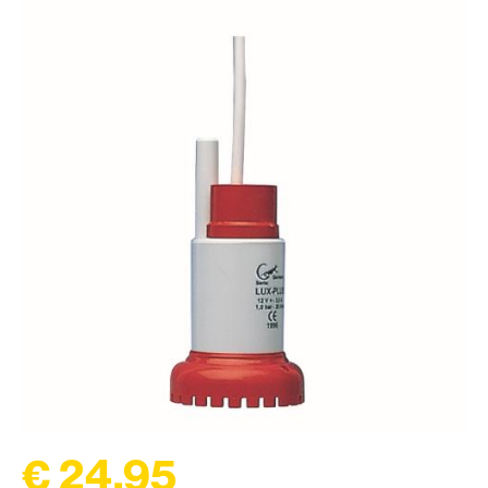
€ 24,95