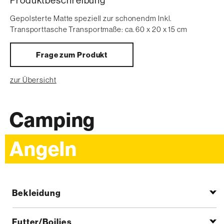
Gepolsterte Matte speziell zur schonendm Inkl.
Transporttasche Transportmaße: ca. 60 x 20 x 15 cm
Frage zum Produkt
zur Übersicht
Camping
Angeln
Bekleidung
Futter/Boilies