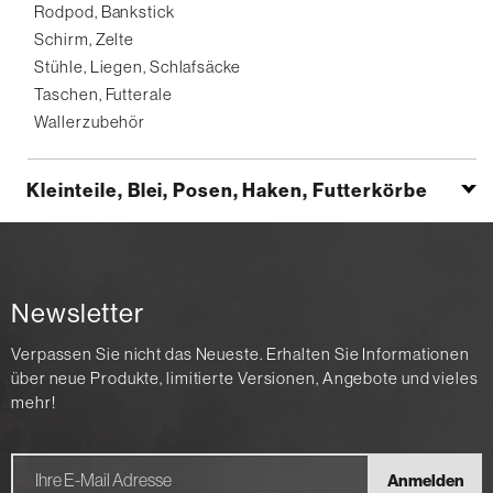
Rodpod, Bankstick
Schirm, Zelte
Stühle, Liegen, Schlafsäcke
Taschen, Futterale
Wallerzubehör
Kleinteile, Blei, Posen, Haken, Futterkörbe
Newsletter
Verpassen Sie nicht das Neueste. Erhalten Sie Informationen
über neue Produkte, limitierte Versionen, Angebote und vieles
mehr!
Anmelden