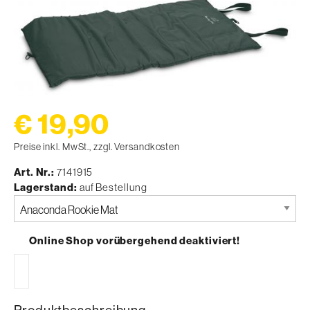
€ 19,90
Preise inkl. MwSt., zzgl. Versandkosten
Art. Nr.
7141915
Lagerstand
auf Bestellung
Bitte
auswählen
Online Shop vorübergehend deaktiviert!
Produktbeschreibung