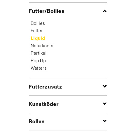
Futter/Boilies
Boilies
Futter
Liquid
Naturköder
Partikel
Pop Up
Wafters
Futterzusatz
Kunstköder
Rollen