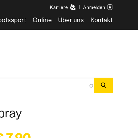
Karriere
Anmelden
ootssport
Online
Über uns
Kontakt
pray
€ 7,90