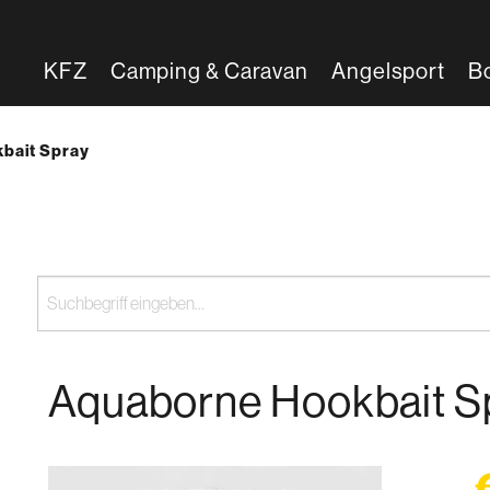
KFZ
Camping & Caravan
Angelsport
B
bait Spray
Aquaborne Hookbait S