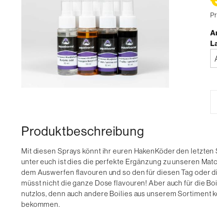
Pr
Ar
L
Bi
a
Produktbeschreibung
Mit diesen Sprays könnt ihr euren HakenKöder den letzten S
unter euch ist dies die perfekte Ergänzung zu unseren Matc
dem Auswerfen flavouren und so den für diesen Tag oder 
müsst nicht die ganze Dose flavouren! Aber auch für die Boi
nutzlos, denn auch andere Boilies aus unserem Sortiment 
bekommen.