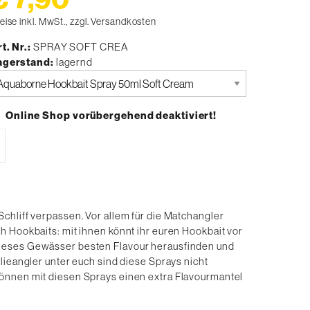
eise inkl. MwSt., zzgl. Versandkosten
t. Nr.
SPRAY SOFT CREA
agerstand
lagernd
tte
uswählen
Online Shop vorübergehend deaktiviert!
chliff verpassen. Vor allem für die Matchangler
h Hookbaits: mit ihnen könnt ihr euren Hookbait vor
dieses Gewässer besten Flavour herausfinden und
lieangler unter euch sind diese Sprays nicht
können mit diesen Sprays einen extra Flavourmantel