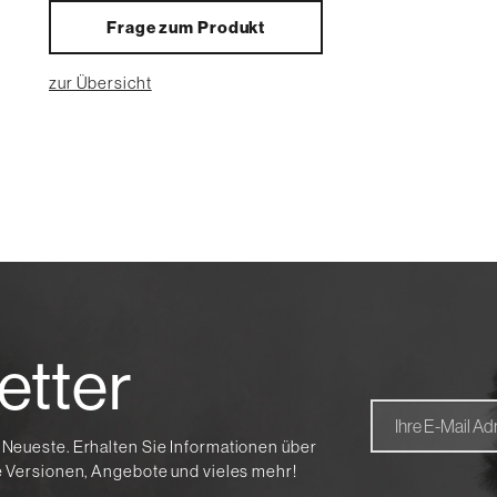
Frage zum Produkt
zur Übersicht
etter
 Neueste. Erhalten Sie Informationen über
te Versionen, Angebote und vieles mehr!