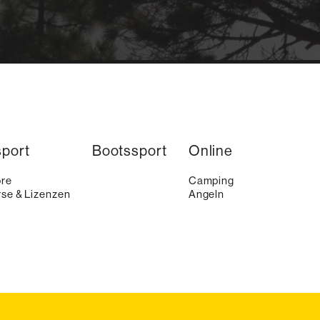
sport
Bootssport
Online
ore
Camping
se & Lizenzen
Angeln