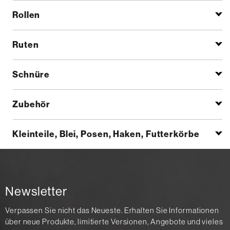
Rollen
Ruten
Schnüre
Zubehör
Kleinteile, Blei, Posen, Haken, Futterkörbe
Newsletter
Verpassen Sie nicht das Neueste. Erhalten Sie Informationen
über neue Produkte, limitierte Versionen, Angebote und vieles