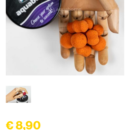
€ 8,90