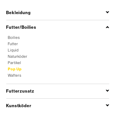
Bekleidung
Futter/Boilies
Boilies
Futter
Liquid
Naturköder
Partikel
Pop Up
Wafters
Futterzusatz
Kunstköder