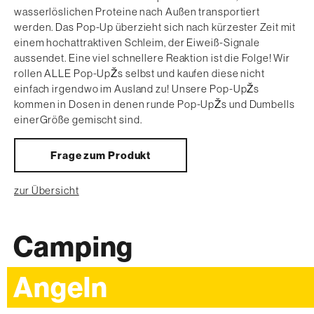
wasserlöslichen Proteine nach Außen transportiert
werden. Das Pop-Up überzieht sich nach kürzester Zeit mit
einem hochattraktiven Schleim, der Eiweiß-Signale
aussendet. Eine viel schnellere Reaktion ist die Folge! Wir
rollen ALLE Pop-UpŽs selbst und kaufen diese nicht
einfach irgendwo im Ausland zu! Unsere Pop-UpŽs
kommen in Dosen in denen runde Pop-UpŽs und Dumbells
einerGröße gemischt sind.
Frage zum Produkt
zur Übersicht
Camping
Angeln