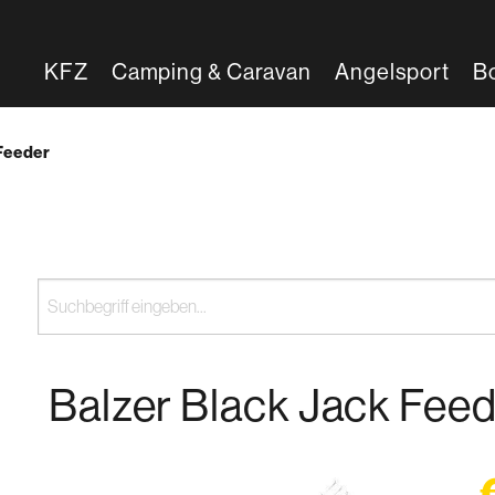
KFZ
Camping & Caravan
Angelsport
B
Feeder
Balzer Black Jack Fee