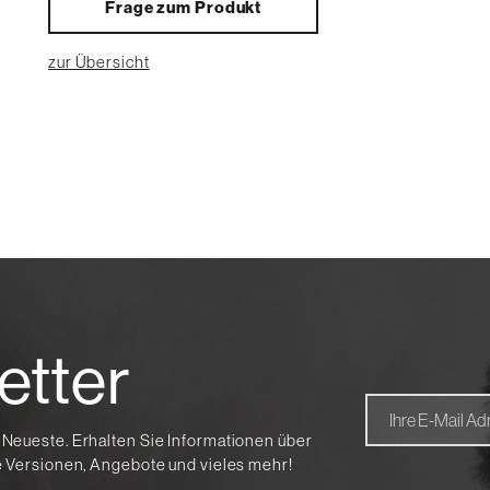
Frage zum Produkt
zur Übersicht
etter
 Neueste. Erhalten Sie Informationen über
te Versionen, Angebote und vieles mehr!