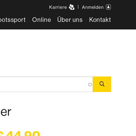
Karriere
Anmelden
ootssport
Online
Über uns
Kontakt
der
€ 44,90