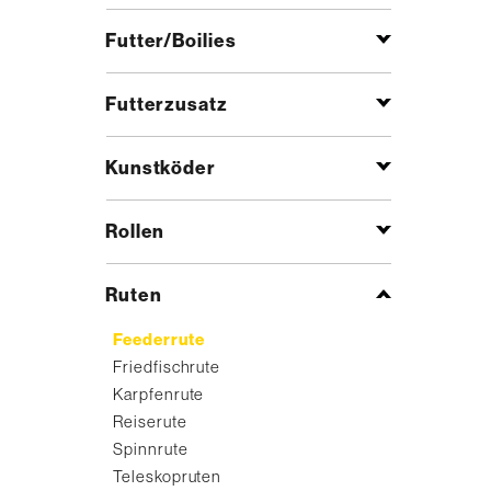
Futter/Boilies
Futterzusatz
Kunstköder
Rollen
Ruten
Feederrute
Friedfischrute
Karpfenrute
Reiserute
Spinnrute
Teleskopruten