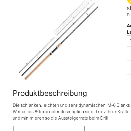
s
Pr
Ar
L
Bi
a
Produktbeschreibung
Die schlanken, leichten und sehr dynamischen IM-6 Blanks
Weiten bis 80m problemlosmöglich sind. Trotz ihrer Kräft
und minimieren so die Aussteigerrate beim Drill