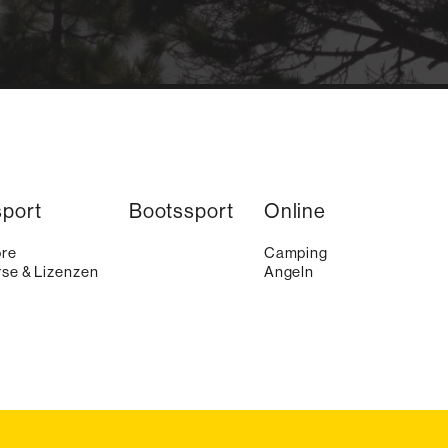
sport
Bootssport
Online
ore
Camping
se & Lizenzen
Angeln