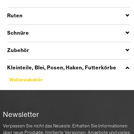
Ruten
Schnüre
Zubehör
Kleinteile, Blei, Posen, Haken, Futterkörbe
Wallerzubehör
Newsletter
Verpassen Sie nicht das Neueste. Erhalten Sie Informationen
über neue Produkte, limitierte Versionen, Angebote und vieles