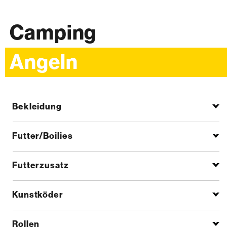
Camping
Angeln
Bekleidung
Futter/Boilies
Futterzusatz
Kunstköder
Rollen