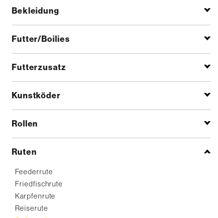
Bekleidung
Futter/Boilies
Futterzusatz
Kunstköder
Rollen
Ruten
Feederrute
Friedfischrute
Karpfenrute
Reiserute