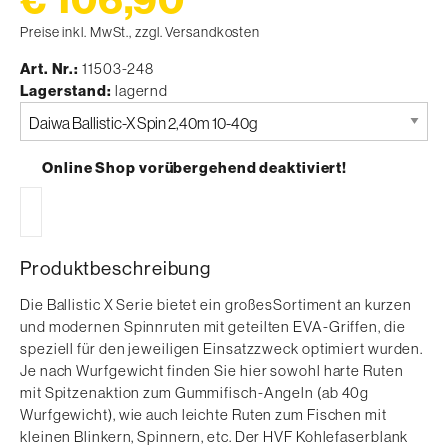
Preise inkl. MwSt., zzgl. Versandkosten
Art. Nr.
11503-248
Lagerstand
lagernd
Bitte
auswählen
Online Shop vorübergehend deaktiviert!
Produktbeschreibung
Die Ballistic X Serie bietet ein großesSortiment an kurzen
und modernen Spinnruten mit geteilten EVA-Griffen, die
speziell für den jeweiligen Einsatzzweck optimiert wurden.
Je nach Wurfgewicht finden Sie hier sowohl harte Ruten
mit Spitzenaktion zum Gummifisch-Angeln (ab 40g
Wurfgewicht), wie auch leichte Ruten zum Fischen mit
kleinen Blinkern, Spinnern, etc. Der HVF Kohlefaserblank