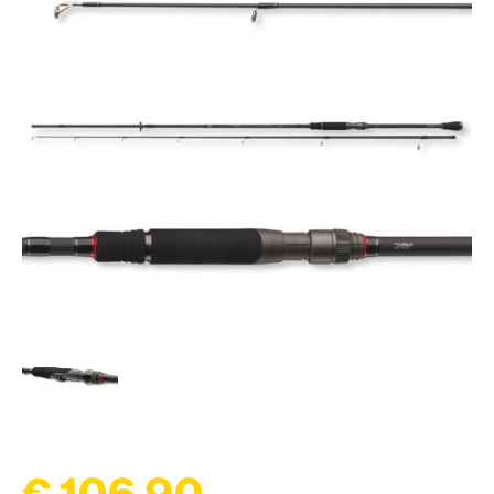
€ 106,90