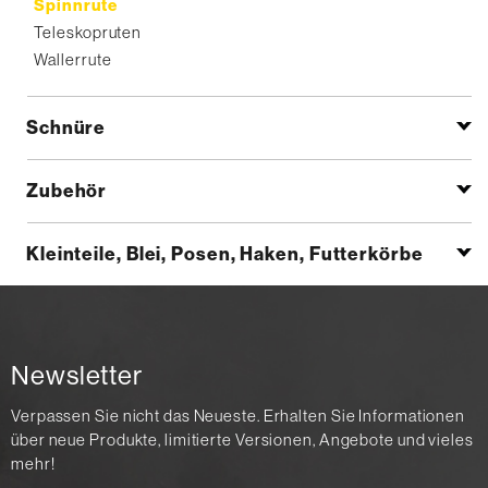
Spinnrute
Teleskopruten
Wallerrute
Schnüre
Zubehör
Kleinteile, Blei, Posen, Haken, Futterkörbe
Newsletter
Verpassen Sie nicht das Neueste. Erhalten Sie Informationen
über neue Produkte, limitierte Versionen, Angebote und vieles
mehr!