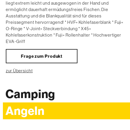
liegt extrem leicht und ausgewogen in der Hand und
ermöglicht dauerhaft ermüdungsfreies Fischen. Die
Ausstattung und die Blankqualität sind für dieses
Preissegment hervorragend! * HVF« Kohlefaserblank * Fuji«
O-Ringe * V-Joint« Steckverbindung * X45«
Kohlefaserkonstruktion * Fuji« Rollenhalter * Hochwertiger
EVA-Griff
Frage zum Produkt
zur Übersicht
Camping
Angeln