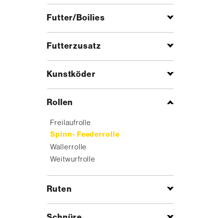
Futter/Boilies
Futterzusatz
Kunstköder
Rollen
Freilaufrolle
Spinn- Feederrolle
Wallerrolle
Weitwurfrolle
Ruten
Schnüre