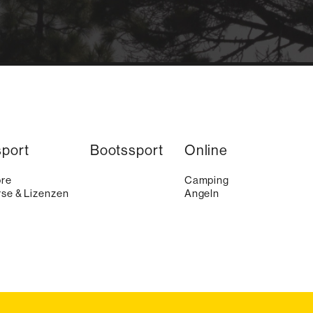
sport
Bootssport
Online
ore
Camping
se & Lizenzen
Angeln