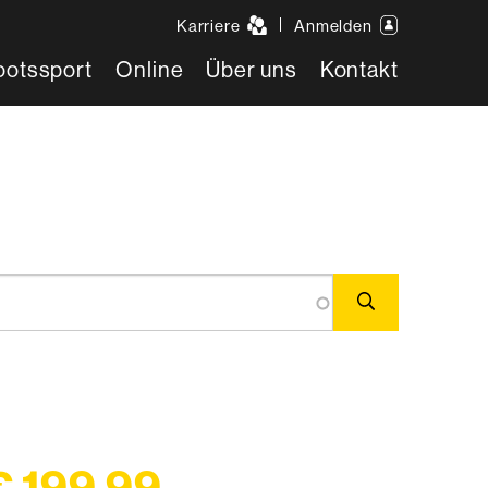
Karriere
Anmelden
ootssport
Online
Über uns
Kontakt
€ 199,99