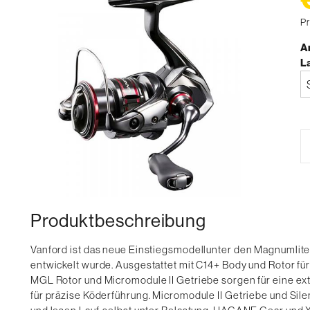
Pr
Ar
L
Bi
a
Produktbeschreibung
Vanford ist das neue Einstiegsmodellunter den Magnumlite
entwickelt wurde. Ausgestattet mit C14+ Body und Rotor f
MGL Rotor und Micromodule II Getriebe sorgen für eine extr
für präzise Köderführung. Micromodule II Getriebe und Si