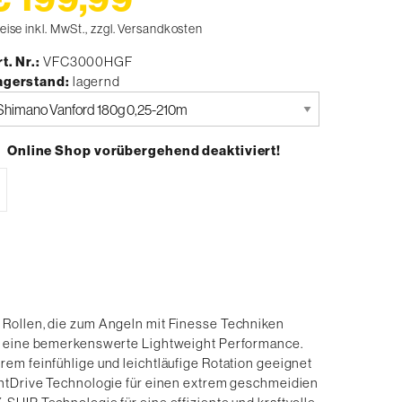
eise inkl. MwSt., zzgl. Versandkosten
t. Nr.
VFC3000HGF
agerstand
lagernd
tte
uswählen
Online Shop vorübergehend deaktiviert!
 Rollen, die zum Angeln mit Finesse Techniken
ür eine bemerkenswerte Lightweight Performance.
em feinfühlige und leichtläufige Rotation geeignet
lentDrive Technologie für einen extrem geschmeidien