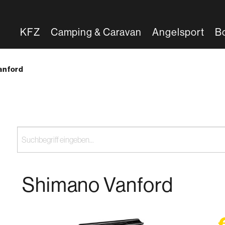
KFZ
Camping & Caravan
Angelsport
B
}:
anford
Shimano Vanford