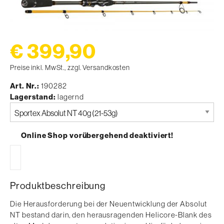
€ 399,90
Preise inkl. MwSt., zzgl. Versandkosten
Art. Nr.
190282
Lagerstand
lagernd
Bitte
auswählen
Online Shop vorübergehend deaktiviert!
Produktbeschreibung
Die Herausforderung bei der Neuentwicklung der Absolut
NT bestand darin, den herausragenden Helicore-Blank des