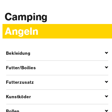
Camping
Angeln
Bekleidung
Futter/Boilies
Futterzusatz
Kunstköder
Rollen