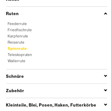
Ruten
Feederrute
Friedfischrute
Karpfenrute
Reiserute
Spinnrute
Teleskopruten
Wallerrute
Schnüre
Zubehör
Kleinteile, Blei, Posen, Haken, Futterkörbe